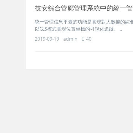
技安綜合管廊管理系統中的統一管
統一管理信息平臺的功能是實現對大數據的綜
以GIS模式實現位置坐標的可視化追蹤。...
2019-09-19
admin
40