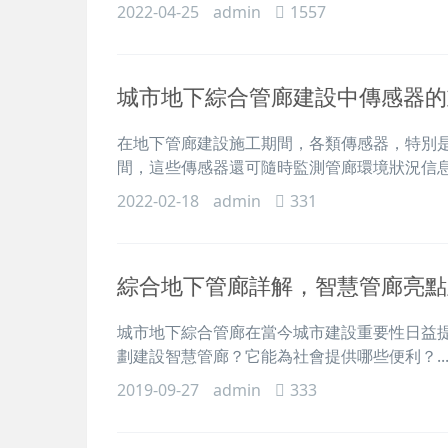
2022-04-25
admin
1557
城市地下綜合管廊建設中傳感器的
在地下管廊建設施工期間，各類傳感器，特別
間，這些傳感器還可隨時監測管廊環境狀況信息
2022-02-18
admin
331
綜合地下管廊詳解，智慧管廊亮點
城市地下綜合管廊在當今城市建設重要性日益
劃建設智慧管廊？它能為社會提供哪些便利？..
2019-09-27
admin
333