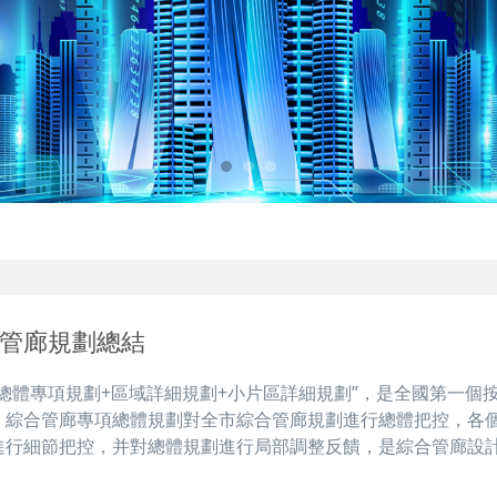
管廊規劃總結
總體專項規劃+區域詳細規劃+小片區詳細規劃”，是全國第一個
，綜合管廊專項總體規劃對全市綜合管廊規劃進行總體把控，各
進行細節把控，并對總體規劃進行局部調整反饋，是綜合管廊設