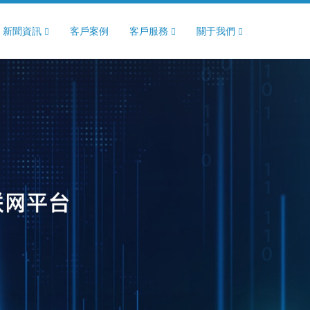
新聞資訊
客戶案例
客戶服務
關于我們