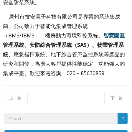
安全防范系統。
廣州市技安電子科技有限公司是專業的系統集成
商，公司致力于智能化集成管理系統
（BMS/IBMS）、機房動力環境監控系統、
智慧園區
管理系統、安防綜合管理系統（SAS）、物業管理系
統
、應急指揮系統、地下綜合管廊監控系統等產品的
研究和開發，為廣大客戶提供性能穩定、功能強大的
集成平臺。歡迎來電咨詢：020－85630859
上一篇
下一篇