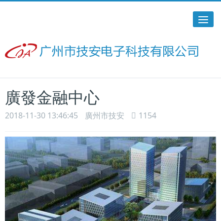
Tog
nav
網站首頁
客戶案例
廣發金融中心
2018-11-30 13:46:45
廣州市技安
1154