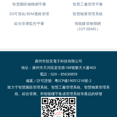
智慧園區物聯網平臺
智慧工廠管理平臺
3D可視化/BIM運維管理
智慧物業管理系統
綜合管廊監控平臺
智能建筑物聯網
（IOT/IBMS）
廣州市技安電子科技有限公司
地址：廣州市天河區棠安路188號樂天大廈403
電話：020－85630859
備案／許可證號:
粵ICP備19051216號-2
致力于
智慧園區管理系統
、
智慧工廠管理系統
、
智慧物業管理系
統
、
綜合管廊
、和
智能樓宇集成管理系
統等產品的研發