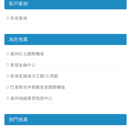
客戶案例
所有案例
為您推薦
廣州白云國際機場
廣發金融中心
珠海長隆海洋王國/大馬戲
巴基斯坦伊斯蘭堡新國際機場
廣州地鐵運營指揮中心
熱門推薦