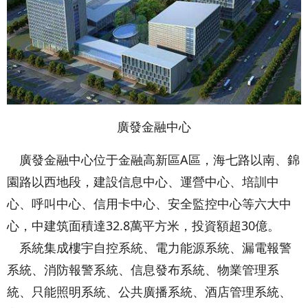
廣發金融中心
廣發金融中心位于金融高新區A區，海七路以南、錦
園路以西地段，建設信息中心、運營中心、培訓中
心、呼叫中心、信用卡中心、安全監控中心等六大中
心，中建筑面積達32.8萬平方米，投資額超30億。
系統集成樓宇自控系統、電力能源系統、漏電報警
系統、消防報警系統、信息發布系統、物業管理系
統、只能照明系統、公共廣播系統、酒店管理系統、