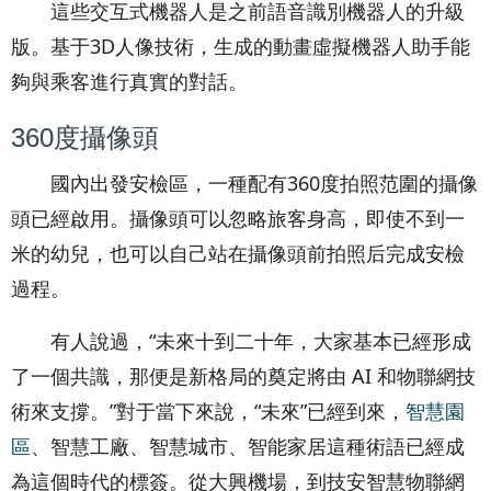
這些交互式機器人是之前語音識別機器人的升級
版。基于3D人像技術，生成的動畫虛擬機器人助手能
夠與乘客進行真實的對話。
360度攝像頭
國內出發安檢區，一種配有360度拍照范圍的攝像
頭已經啟用。攝像頭可以忽略旅客身高，即使不到一
米的幼兒，也可以自己站在攝像頭前拍照后完成安檢
過程。
有人說過，“未來十到二十年，大家基本已經形成
了一個共識，那便是新格局的奠定將由 AI 和物聯網技
術來支撐。”對于當下來說，“未來”已經到來，
智慧園
區
、智慧工廠、智慧城市、智能家居這種術語已經成
為這個時代的標簽。從大興機場，到技安智慧物聯網