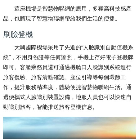
這座機場是智慧物聯網的應用，多種高科技感產
品，也體現了智慧物聯網帶給我們生活的便捷。
刷臉登機
大興國際機場采用了先進的“人臉識別自動值機系
統”，不用身份證等任何證照，手機上存好電子登機牌
即可。客艙乘務員還可通過機艙口人臉識別系統進行
旅客復驗、旅客清點確認、座位引導等每個環節工
作，提升服務精準度，體驗便捷智慧物聯網生活。通
過便攜式人臉識別裝置設備，地服人員也可以快速自
動識別旅客，智能推送旅客登機信息。