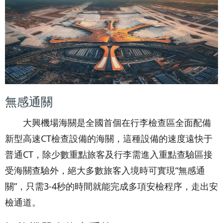
無感通關
大興機場海關是全國首個在行李檢查區全面配備
新型高速CT檢查設備的海關，這種設備的速度遠快于
普通CT，除少數重點旅客及行李需進入重點查驗區接
受海關查驗外，絕大多數旅客入境時可實現“無感通
關”，只需3-4秒的時間就能完成多項安檢程序，走出安
檢通道。