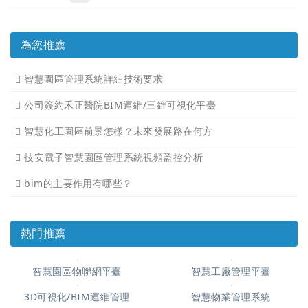
為您推薦
智慧園區管理系統詳細技術要求
公司簽約禾正醫院BIM運維/三維可視化平臺
智慧化工園區前景怎樣？未來發展路在何方
技安電子智慧園區管理系統視頻監控分析
bim的主要作用有哪些？
熱門推薦
智慧園區物聯網平臺
智慧工廠管理平臺
3D可視化/BIM運維管理
智慧物業管理系統