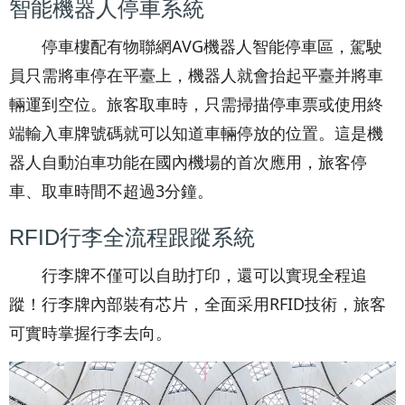
智能機器人停車系統
停車樓配有物聯網AVG機器人智能停車區，駕駛
員只需將車停在平臺上，機器人就會抬起平臺并將車
輛運到空位。旅客取車時，只需掃描停車票或使用終
端輸入車牌號碼就可以知道車輛停放的位置。這是機
器人自動泊車功能在國內機場的首次應用，旅客停
車、取車時間不超過3分鐘。
RFID行李全流程跟蹤系統
行李牌不僅可以自助打印，還可以實現全程追
蹤！行李牌內部裝有芯片，全面采用RFID技術，旅客
可實時掌握行李去向。