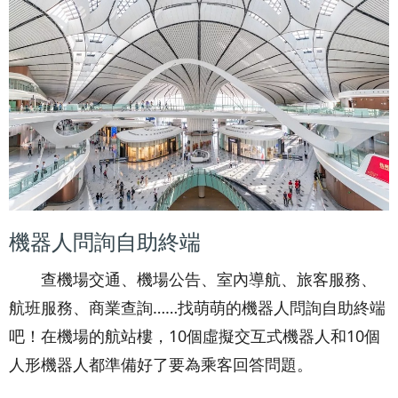
機器人問詢自助終端
查機場交通、機場公告、室內導航、旅客服務、
航班服務、商業查詢……找萌萌的機器人問詢自助終端
吧！在機場的航站樓，10個虛擬交互式機器人和10個
人形機器人都準備好了要為乘客回答問題。