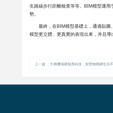
生路線步行距離檢查等等。BIM模型運
勢。
最終，在BIM模型基礎上，通過貼
模型更立體、更真實的表現出來，并且導
上一篇
：大興機場硬核黑科技，智慧物聯網生活不再