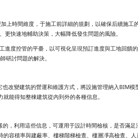
模型加上時間維度，于施工前詳細的規劃，以確保后續施工
確、更快速地輔助決策，大幅降低發生問題的風險。
施工進度控管的平臺，以可視化呈現預訂進度與工地回饋
)師研討問題的解決。
它也改變建筑的營運和維護方式，將設施管理納入BIM模
力就能得知整棟建筑從內到外的各種信息。
一樣的，利用這些信息，可運用于設計時間檢核，是否滿足
時的容積率與建蔽率、樓梯階梯檢查、樓層凈高檢查、人