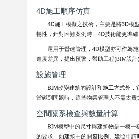
4D施工順序仿真
4D施工模擬之技術，主要是將3D
暢性，針對困難案例時，4D技術能更準
運用于營建管理，4D模型亦可作為
進度差異，提出預警，幫助工程(BIM設計
設施管理
BIM改變建筑的設計和施工方式外，
當碰到問題時，這些物業管理人不需太費
空間關系檢查與數量計算
BIM模型中的尺寸與建筑物是一模
的要求，如建筑中的開窗比例、建照申請