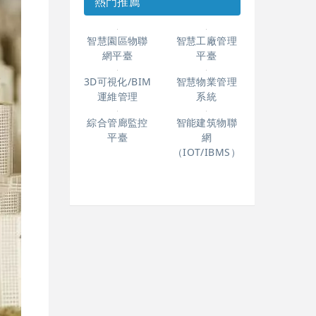
熱門推薦
智慧園區物聯
智慧工廠管理
網平臺
平臺
3D可視化/BIM
智慧物業管理
運維管理
系統
綜合管廊監控
智能建筑物聯
平臺
網
（IOT/IBMS）