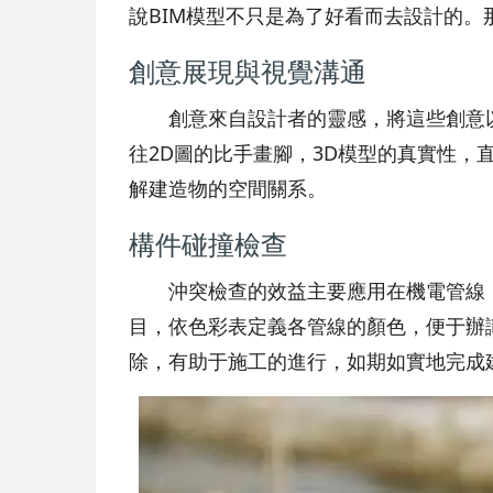
說BIM模型不只是為了好看而去設計的。
創意展現與視覺溝通
創意來自設計者的靈感，將這些創意
往2D圖的比手畫腳，3D模型的真實性
解建造物的空間關系。
構件碰撞檢查
沖突檢查的效益主要應用在機電管線
目，依色彩表定義各管線的顏色，便于辦
除，有助于施工的進行，如期如實地完成