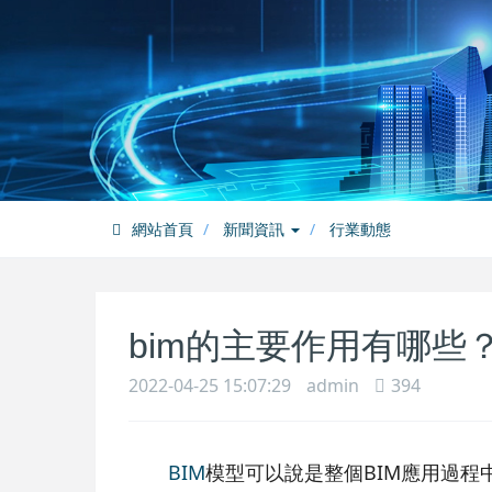
網站首頁
新聞資訊
行業動態
bim的主要作用有哪些
2022-04-25 15:07:29
admin
394
BIM
模型可以說是整個BIM應用過程