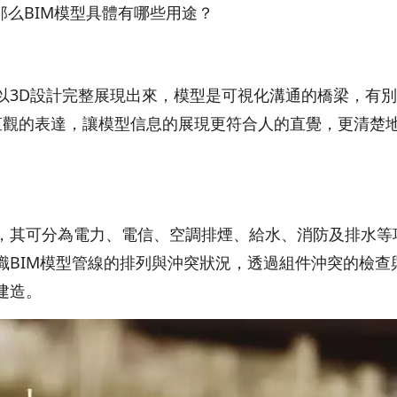
那么BIM模型具體有哪些用途？
以3D設計完整展現出來，模型是可視化溝通的橋梁，有
，直觀的表達，讓模型信息的展現更符合人的直覺，更清楚
，其可分為電力、電信、空調排煙、給水、消防及排水等
識BIM模型管線的排列與沖突狀況，透過組件沖突的檢查
建造。